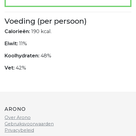
Voeding (per persoon)
Calorieën:
190 kcal.
Eiwit:
11%
Koolhydraten:
48%
Vet:
42%
ARONO
Over Arono
Gebruiksvoorwaarden
Privacybeleid