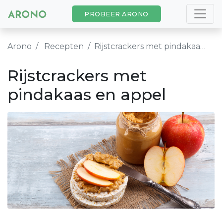
PROBEER ARONO
Arono
Recepten
Rijstcrackers met pindakaas en appel
Rijstcrackers met
pindakaas en appel