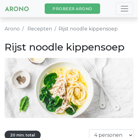
PROBEER ARONO
Arono
Recepten
Rijst noodle kippensoep
Rijst noodle kippensoep
20 min. total