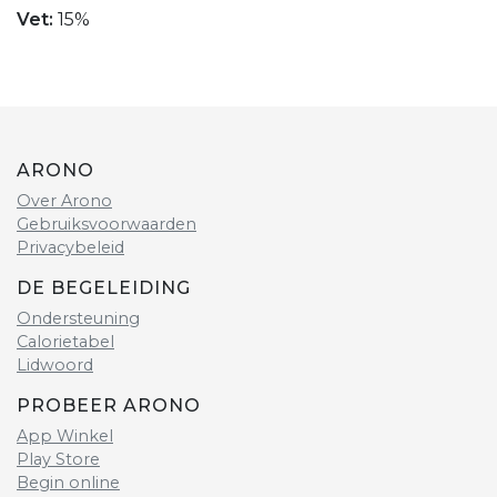
Vet:
15%
ARONO
Over Arono
Gebruiksvoorwaarden
Privacybeleid
DE BEGELEIDING
Ondersteuning
Calorietabel
Lidwoord
PROBEER ARONO
App Winkel
Play Store
Begin online