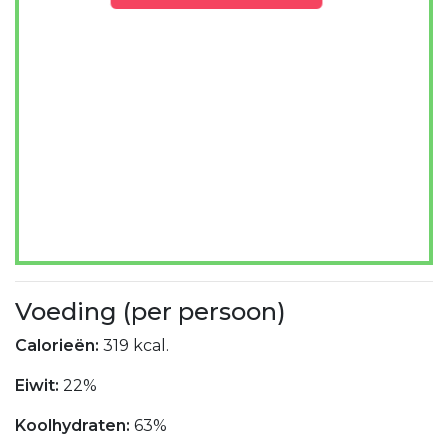
Voeding (per persoon)
Calorieën:
319 kcal.
Eiwit:
22%
Koolhydraten:
63%