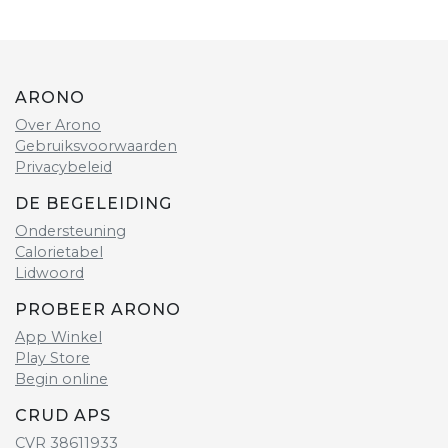
ARONO
Over Arono
Gebruiksvoorwaarden
Privacybeleid
DE BEGELEIDING
Ondersteuning
Calorietabel
Lidwoord
PROBEER ARONO
App Winkel
Play Store
Begin online
CRUD APS
CVR 38611933