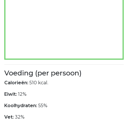
Voeding (per persoon)
Calorieën:
510 kcal.
Eiwit:
12%
Koolhydraten:
55%
Vet:
32%