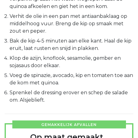
quinoa afkoelen en giet het in een kom.
Verhit de olie in een pan met antiaanbaklaag op
middelhoog vuur. Breng de kip op smaak met
zout en peper.
Bak de kip 4-5 minuten aan elke kant. Haal de kip
eruit, laat rusten en snijd in plakken.
Klop de azijn, knoflook, sesamolie, gember en
sojasaus door elkaar.
Voeg de spinazie, avocado, kip en tomaten toe aan
de kom met quinoa.
Sprenkel de dressing erover en schep de salade
om. Alsjeblieft.
GEMAKKELIJK AFVALLEN
Op maat gemaakt