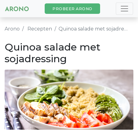
PROBEER ARONO
Arono
Recepten
Quinoa salade met sojadressing
Quinoa salade met
sojadressing