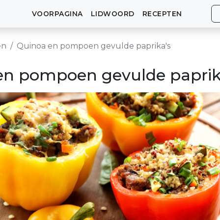
VOORPAGINA
LIDWOORD
RECEPTEN
en
Quinoa en pompoen gevulde paprika's
en pompoen gevulde paprik