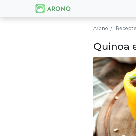
Arono
Recept
Quinoa 