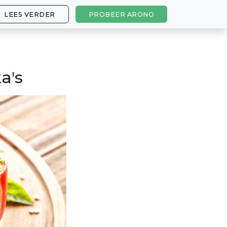
LEES VERDER
PROBEER ARONO
a's