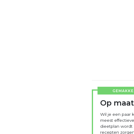
GEMAKKEL
Op maat
Wil je een paar k
meest effectieve
dieetplan wordt
recepten zorgen 