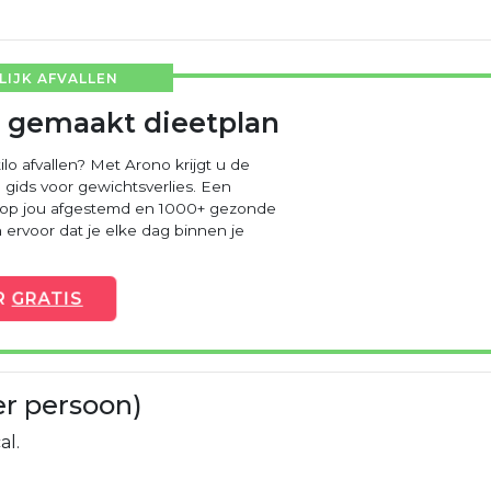
IJK AFVALLEN
 gemaakt dieetplan
ilo afvallen? Met Arono krijgt u de
 gids voor gewichtsverlies. Een
 op jou afgestemd en 1000+ gezonde
ervoor dat je elke dag binnen je
R
GRATIS
er persoon)
al.