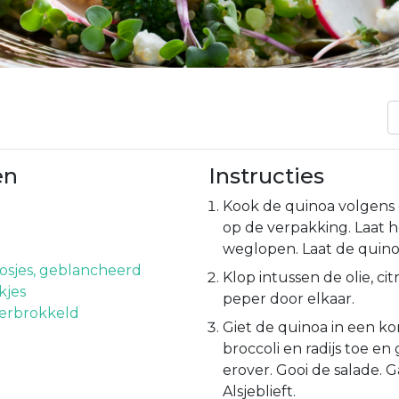
en
Instructies
Kook de quinoa volgens 
op de verpakking. Laat 
weglopen. Laat de quino
oosjes, geblancheerd
Klop intussen de olie, ci
akjes
peper door elkaar.
verbrokkeld
Giet de quinoa in een k
broccoli en radijs toe en
erover. Gooi de salade. 
Alsjeblieft.