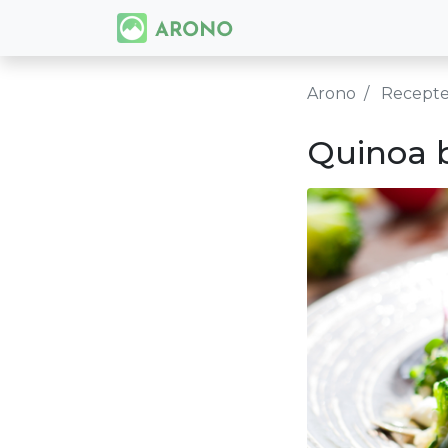
Arono
Recept
Quinoa b