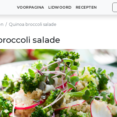
VOORPAGINA
LIDWOORD
RECEPTEN
en
Quinoa broccoli salade
roccoli salade