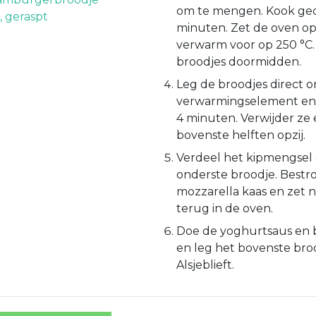
om te mengen. Kook ge
, geraspt
minuten. Zet de oven o
verwarm voor op 250 °C. 
broodjes doormidden.
Leg de broodjes direct 
verwarmingselement en r
4 minuten. Verwijder ze 
bovenste helften opzij.
Verdeel het kipmengsel 
onderste broodje. Bestr
mozzarella kaas en zet 
terug in de oven.
Doe de yoghurtsaus en b
en leg het bovenste bro
Alsjeblieft.