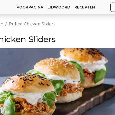
VOORPAGINA
LIDWOORD
RECEPTEN
en
Pulled Chicken Sliders
hicken Sliders