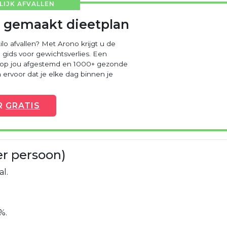
IJK AFVALLEN
 gemaakt dieetplan
ilo afvallen? Met Arono krijgt u de
 gids voor gewichtsverlies. Een
 op jou afgestemd en 1000+ gezonde
ervoor dat je elke dag binnen je
R
GRATIS
er persoon)
al.
%.