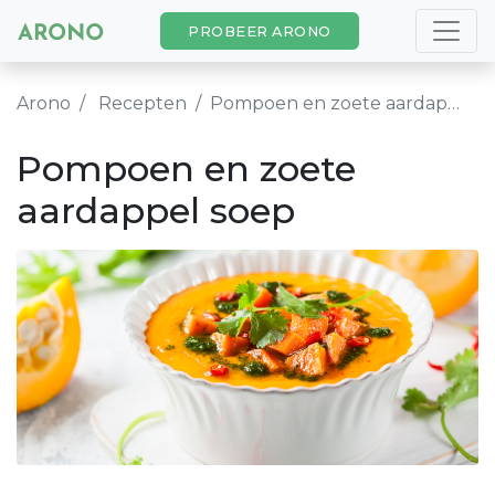
PROBEER ARONO
Arono
Recepten
Pompoen en zoete aardappel soep
Pompoen en zoete
aardappel soep