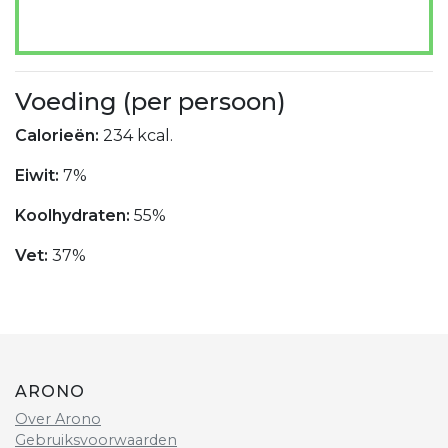
Voeding (per persoon)
Calorieën:
234 kcal.
Eiwit:
7%
Koolhydraten:
55%
Vet:
37%
ARONO
Over Arono
Gebruiksvoorwaarden