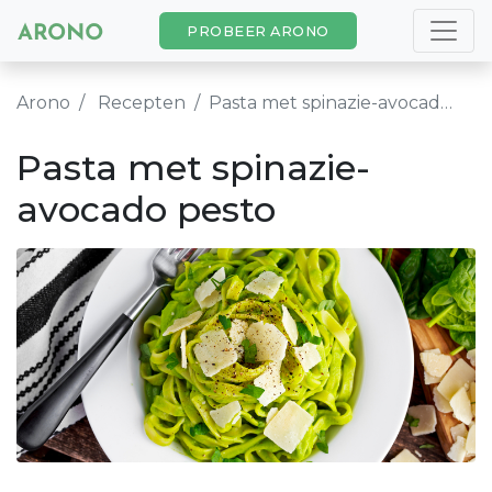
PROBEER ARONO
Arono
Recepten
Pasta met spinazie-avocado pesto
Pasta met spinazie-
avocado pesto