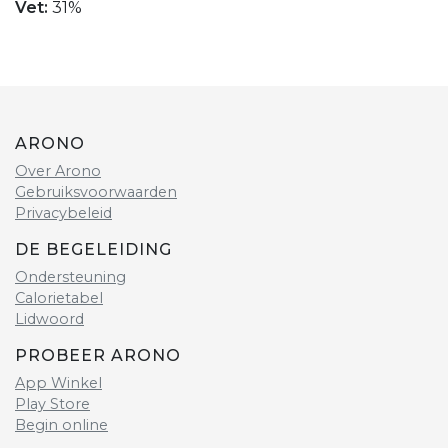
Vet:
31%
ARONO
Over Arono
Gebruiksvoorwaarden
Privacybeleid
DE BEGELEIDING
Ondersteuning
Calorietabel
Lidwoord
PROBEER ARONO
App Winkel
Play Store
Begin online