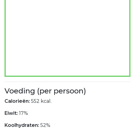
Voeding (per persoon)
Calorieën:
552 kcal.
Eiwit:
17%
Koolhydraten:
52%