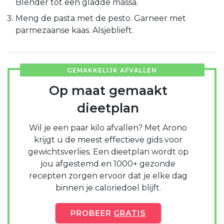
Blender tot een gladde massa.
Meng de pasta met de pesto. Garneer met
parmezaanse kaas. Alsjeblieft.
GEMAKKELIJK AFVALLEN
Op maat gemaakt
dieetplan
Wil je een paar kilo afvallen? Met Arono
krijgt u de meest effectieve gids voor
gewichtsverlies. Een dieetplan wordt op
jou afgestemd en 1000+ gezonde
recepten zorgen ervoor dat je elke dag
binnen je caloriedoel blijft.
PROBEER
GRATIS