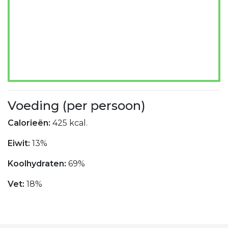
Voeding (per persoon)
Calorieën:
425 kcal.
Eiwit:
13%
Koolhydraten:
69%
Vet:
18%