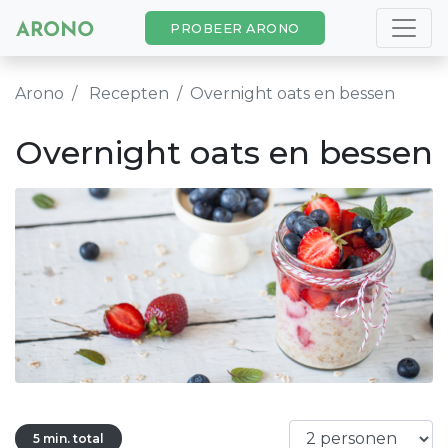
PROBEER ARONO
Arono
Recepten
Overnight oats en bessen
Overnight oats en bessen
5 min. total