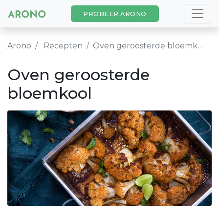
PROBEER ARONO
Arono
Recepten
Oven geroosterde bloemkool
Oven geroosterde
bloemkool