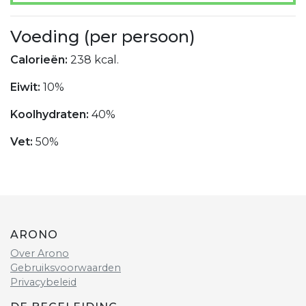
Voeding (per persoon)
Calorieën:
238 kcal.
Eiwit:
10%
Koolhydraten:
40%
Vet:
50%
ARONO
Over Arono
Gebruiksvoorwaarden
Privacybeleid