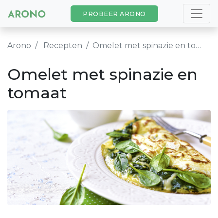
PROBEER ARONO
Arono
Recepten
Omelet met spinazie en tomaat
Omelet met spinazie en
tomaat