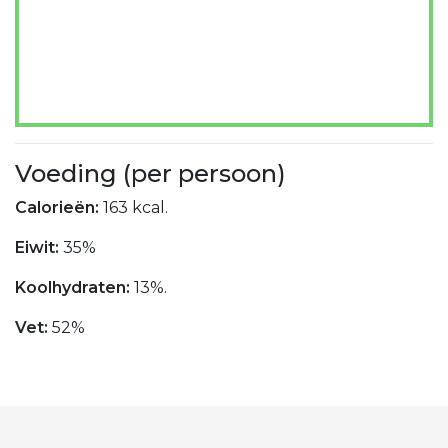
Voeding (per persoon)
Calorieën:
163 kcal.
Eiwit:
35%
Koolhydraten:
13%.
Vet:
52%