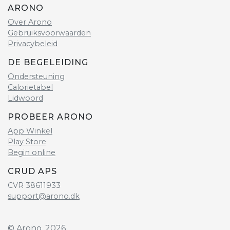
ARONO
Over Arono
Gebruiksvoorwaarden
Privacybeleid
DE BEGELEIDING
Ondersteuning
Calorietabel
Lidwoord
PROBEER ARONO
App Winkel
Play Store
Begin online
CRUD APS
CVR 38611933
support@arono.dk
© Arono, 2026