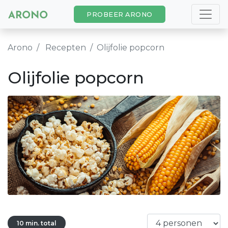
PROBEER ARONO
Arono
Recepten
Olijfolie popcorn
Olijfolie popcorn
10 min. total