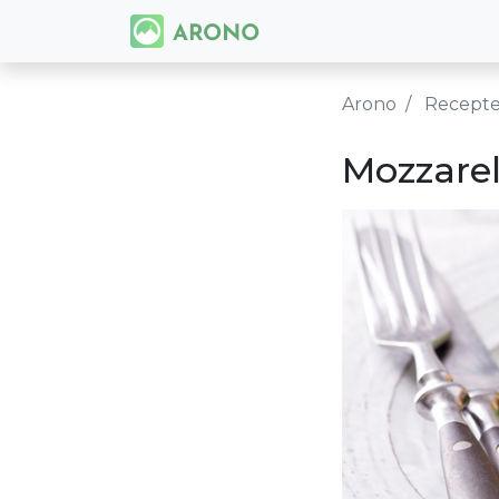
Arono
Recept
Mozzarel