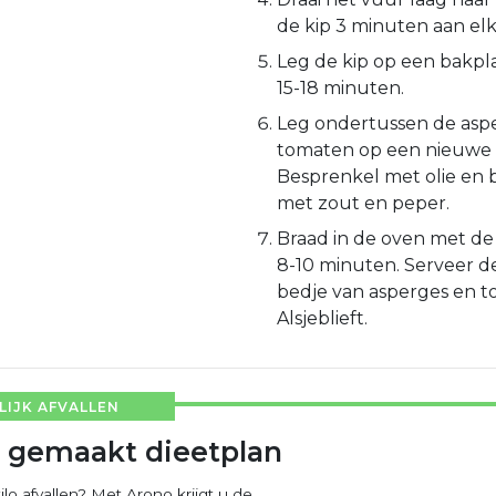
de kip 3 minuten aan elk
Leg de kip op een bakpla
15-18 minuten.
Leg ondertussen de asp
tomaten op een nieuwe 
Besprenkel met olie en
met zout en peper.
Braad in de oven met d
8-10 minuten. Serveer d
bedje van asperges en t
Alsjeblieft.
IJK AFVALLEN
 gemaakt dieetplan
ilo afvallen? Met Arono krijgt u de