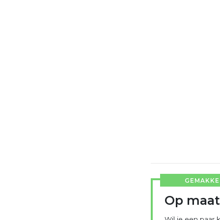
GEMAKKEL
Op maat
Wil je een paar k