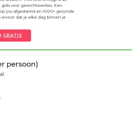
 gids voor gewichtsverlies. Een
 op jou afgestemd en 1000+ gezonde
ervoor dat je elke dag binnen je
R
GRATIS
er persoon)
al.
%