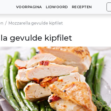
VOORPAGINA
LIDWOORD
RECEPTEN
en
Mozzarella gevulde kipfilet
la gevulde kipfilet