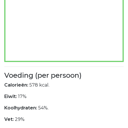
Voeding (per persoon)
Calorieën:
578 kcal.
Eiwit:
17%
Koolhydraten:
54%.
Vet:
29%