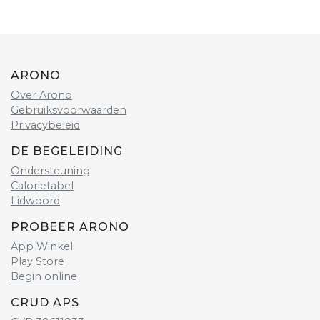
ARONO
Over Arono
Gebruiksvoorwaarden
Privacybeleid
DE BEGELEIDING
Ondersteuning
Calorietabel
Lidwoord
PROBEER ARONO
App Winkel
Play Store
Begin online
CRUD APS