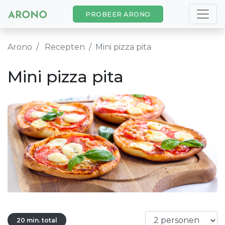
PROBEER ARONO
Arono
Recepten
Mini pizza pita
Mini pizza pita
20 min. total