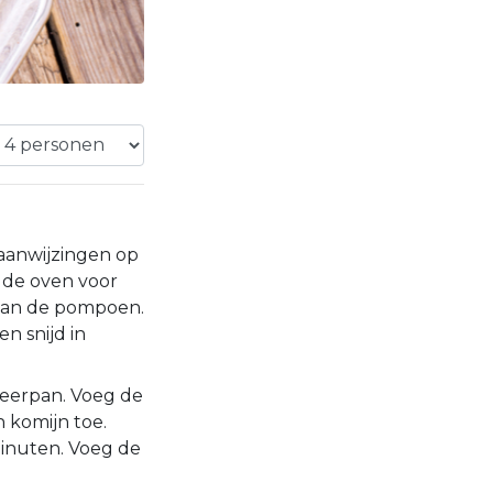
 aanwijzingen op
 de oven voor
e van de pompoen.
n snijd in
uteerpan. Voeg de
n komijn toe.
inuten. Voeg de