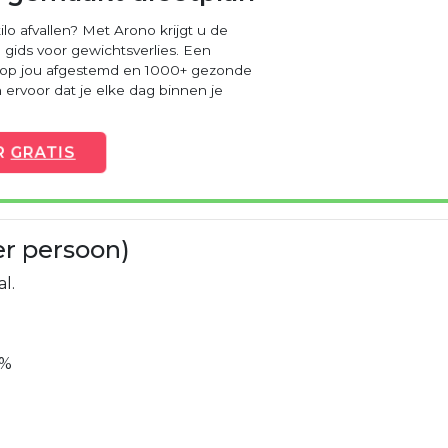
ilo afvallen? Met Arono krijgt u de
 gids voor gewichtsverlies. Een
 op jou afgestemd en 1000+ gezonde
ervoor dat je elke dag binnen je
R
GRATIS
er persoon)
l.
0%