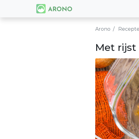
Arono
Recept
Met rijs