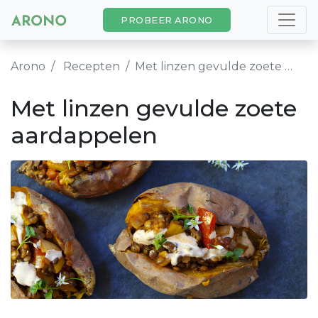
PROBEER ARONO
Arono
Recepten
Met linzen gevulde zoete aardappelen
Met linzen gevulde zoete
aardappelen