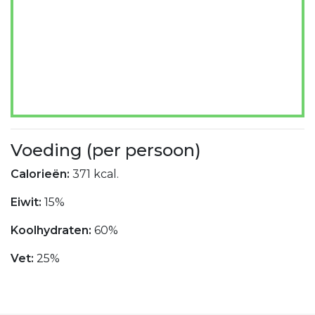
Voeding (per persoon)
Calorieën:
371 kcal.
Eiwit:
15%
Koolhydraten:
60%
Vet:
25%