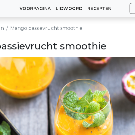
VOORPAGINA
LIDWOORD
RECEPTEN
en
Mango passievrucht smoothie
assievrucht smoothie