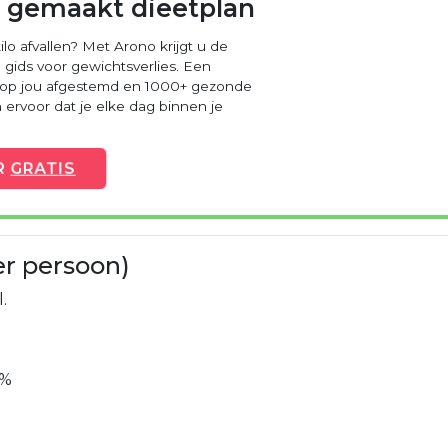
 gemaakt dieetplan
ilo afvallen? Met Arono krijgt u de
 gids voor gewichtsverlies. Een
 op jou afgestemd en 1000+ gezonde
ervoor dat je elke dag binnen je
R
GRATIS
er persoon)
.
6%