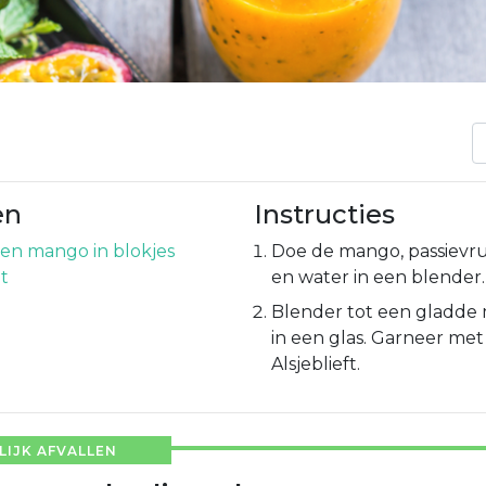
en
Instructies
en mango in blokjes
Doe de mango, passievru
t
en water in een blender.
Blender tot een gladde 
in een glas. Garneer me
Alsjeblieft.
IJK AFVALLEN