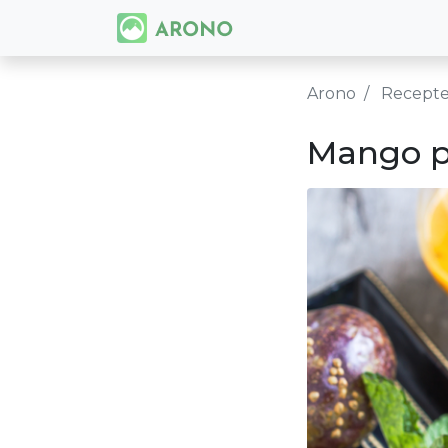
Arono
Recept
Mango p