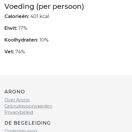
Voeding (per persoon)
Calorieën:
401 kcal.
Eiwit:
17%
Koolhydraten:
10%
Vet:
74%
ARONO
Over Arono
Gebruiksvoorwaarden
Privacybeleid
DE BEGELEIDING
Ondersteuning