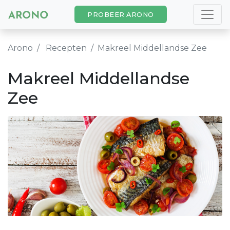
PROBEER ARONO
Arono
Recepten
Makreel Middellandse Zee
Makreel Middellandse
Zee