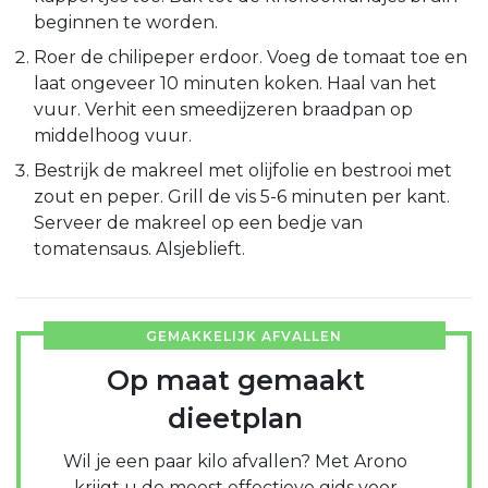
beginnen te worden.
Roer de chilipeper erdoor. Voeg de tomaat toe en
laat ongeveer 10 minuten koken. Haal van het
vuur. Verhit een smeedijzeren braadpan op
middelhoog vuur.
Bestrijk de makreel met olijfolie en bestrooi met
zout en peper. Grill de vis 5-6 minuten per kant.
Serveer de makreel op een bedje van
tomatensaus. Alsjeblieft.
GEMAKKELIJK AFVALLEN
Op maat gemaakt
dieetplan
Wil je een paar kilo afvallen? Met Arono
krijgt u de meest effectieve gids voor