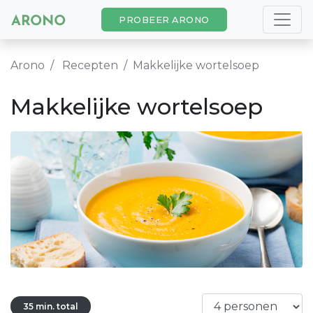
PROBEER ARONO
Arono
Recepten
Makkelijke wortelsoep
Makkelijke wortelsoep
35 min. total