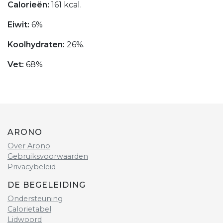
Calorieën:
161 kcal.
Eiwit:
6%
Koolhydraten:
26%.
Vet:
68%
ARONO
Over Arono
Gebruiksvoorwaarden
Privacybeleid
DE BEGELEIDING
Ondersteuning
Calorietabel
Lidwoord