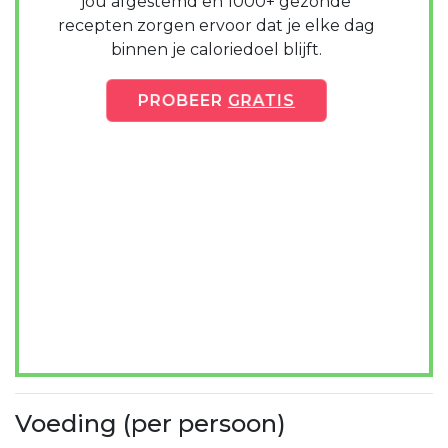
jou afgestemd en 1000+ gezonde
recepten zorgen ervoor dat je elke dag
binnen je caloriedoel blijft.
PROBEER
GRATIS
Voeding (per persoon)