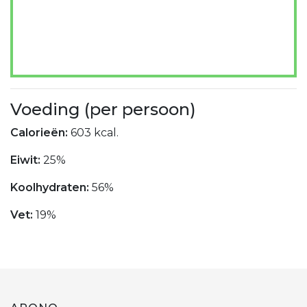
Voeding (per persoon)
Calorieën:
603 kcal.
Eiwit:
25%
Koolhydraten:
56%
Vet:
19%