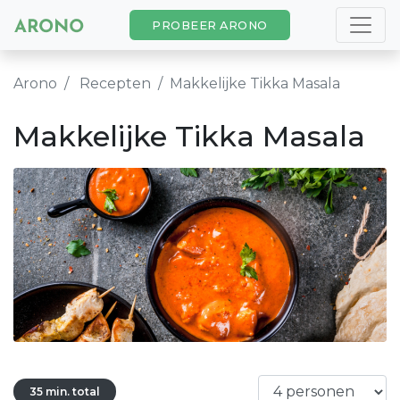
PROBEER ARONO
Arono
Recepten
Makkelijke Tikka Masala
Makkelijke Tikka Masala
35 min. total