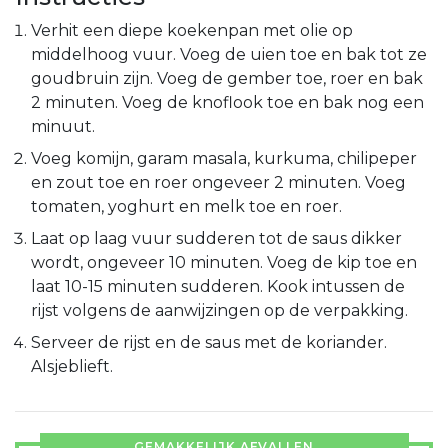
Verhit een diepe koekenpan met olie op
middelhoog vuur. Voeg de uien toe en bak tot ze
goudbruin zijn. Voeg de gember toe, roer en bak
2 minuten. Voeg de knoflook toe en bak nog een
minuut.
Voeg komijn, garam masala, kurkuma, chilipeper
en zout toe en roer ongeveer 2 minuten. Voeg
tomaten, yoghurt en melk toe en roer.
Laat op laag vuur sudderen tot de saus dikker
wordt, ongeveer 10 minuten. Voeg de kip toe en
laat 10-15 minuten sudderen. Kook intussen de
rijst volgens de aanwijzingen op de verpakking.
Serveer de rijst en de saus met de koriander.
Alsjeblieft.
GEMAKKELIJK AFVALLEN