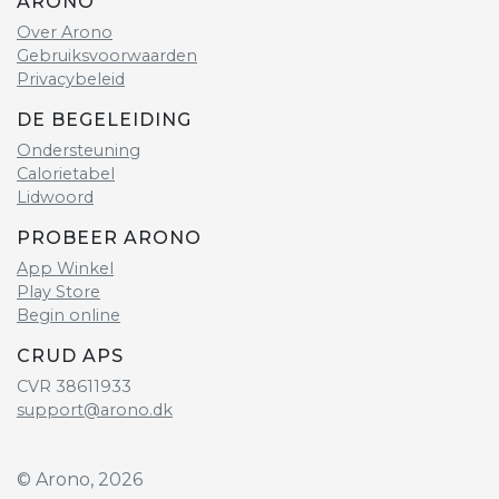
ARONO
Over Arono
Gebruiksvoorwaarden
Privacybeleid
DE BEGELEIDING
Ondersteuning
Calorietabel
Lidwoord
PROBEER ARONO
App Winkel
Play Store
Begin online
CRUD APS
CVR 38611933
support@arono.dk
© Arono, 2026