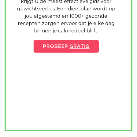
krijgt u de meest effectieve gids voor
gewichtsverlies. Een dieetplan wordt op
jou afgestemd en 1000+ gezonde
recepten zorgen ervoor dat je elke dag
binnen je caloriedoel blijft.
PROBEER
GRATIS