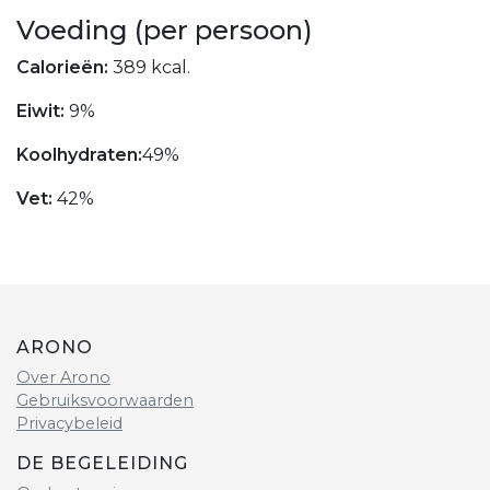
Voeding (per persoon)
Calorieën:
389 kcal.
Eiwit:
9%
Koolhydraten:
49%
Vet:
42%
ARONO
Over Arono
Gebruiksvoorwaarden
Privacybeleid
DE BEGELEIDING