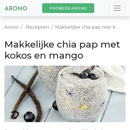
PROBEER ARONO
Arono
Recepten
Makkelijke chia pap met kokos en mango
Makkelijke chia pap met
kokos en mango