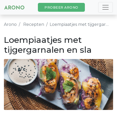
PROBEER ARONO
Arono
Recepten
Loempiaatjes met tijgergarnalen en sla
Loempiaatjes met
tijgergarnalen en sla