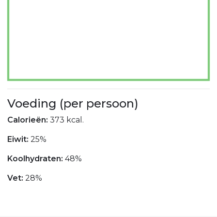
Voeding (per persoon)
Calorieën:
373 kcal.
Eiwit:
25%
Koolhydraten:
48%
Vet:
28%