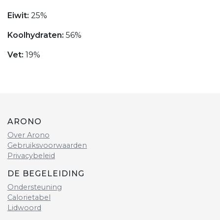
Eiwit:
25%
Koolhydraten:
56%
Vet:
19%
ARONO
Over Arono
Gebruiksvoorwaarden
Privacybeleid
DE BEGELEIDING
Ondersteuning
Calorietabel
Lidwoord