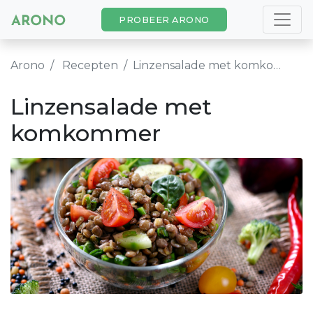
PROBEER ARONO
Arono
Recepten
Linzensalade met komkommer
Linzensalade met
komkommer