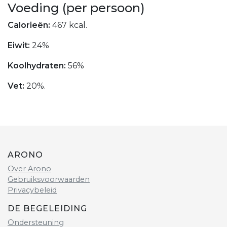
Voeding (per persoon)
Calorieën:
467 kcal.
Eiwit:
24%
Koolhydraten:
56%
Vet:
20%.
ARONO
Over Arono
Gebruiksvoorwaarden
Privacybeleid
DE BEGELEIDING
Ondersteuning