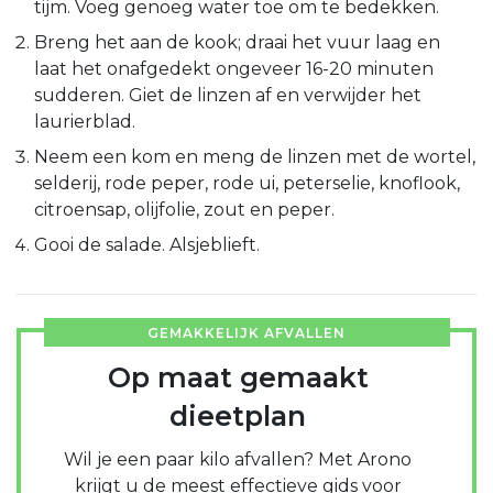
tijm. Voeg genoeg water toe om te bedekken.
Breng het aan de kook; draai het vuur laag en
laat het onafgedekt ongeveer 16-20 minuten
sudderen. Giet de linzen af en verwijder het
laurierblad.
Neem een kom en meng de linzen met de wortel,
selderij, rode peper, rode ui, peterselie, knoflook,
citroensap, olijfolie, zout en peper.
Gooi de salade. Alsjeblieft.
GEMAKKELIJK AFVALLEN
Op maat gemaakt
dieetplan
Wil je een paar kilo afvallen? Met Arono
krijgt u de meest effectieve gids voor