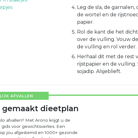
eepjes
Leg de sla, de garnalen
de wortel en de rijstnoed
papier.
Rol de kant die het dichts
over de vulling. Vouw de
de vulling en rol verder.
Herhaal dit met de rest 
rijstpapier en de vulling
sojadip. Alsjeblieft.
IJK AFVALLEN
 gemaakt dieetplan
ilo afvallen? Met Arono krijgt u de
 gids voor gewichtsverlies. Een
 op jou afgestemd en 1000+ gezonde