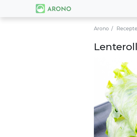
Arono
Recept
Lenterol