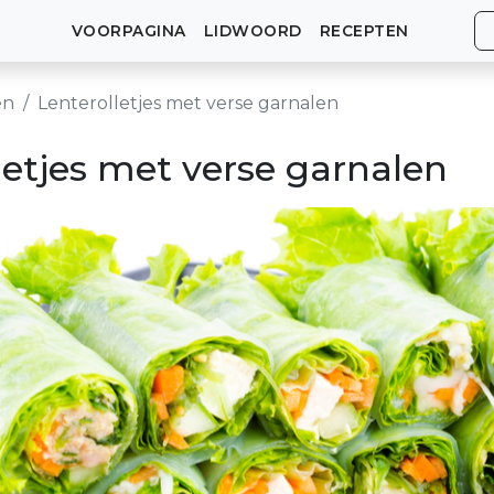
VOORPAGINA
LIDWOORD
RECEPTEN
en
Lenterolletjes met verse garnalen
letjes met verse garnalen