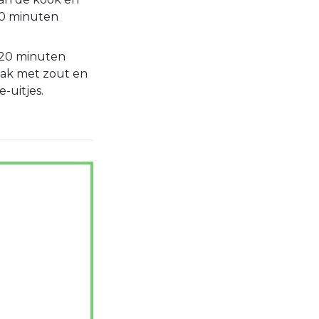
30 minuten
t 20 minuten
ak met zout en
-uitjes.