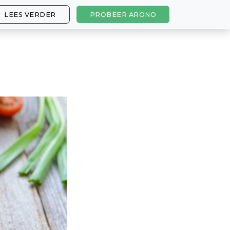
LEES VERDER
PROBEER ARONO