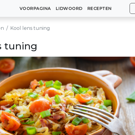
VOORPAGINA
LIDWOORD
RECEPTEN
en
Kool lens tuning
s tuning