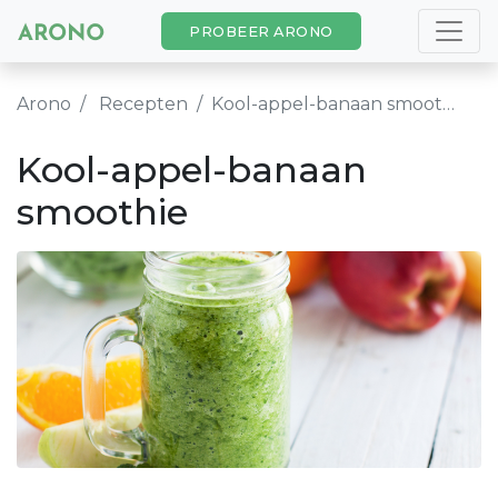
PROBEER ARONO
Arono
Recepten
Kool-appel-banaan smoothie
Kool-appel-banaan
smoothie