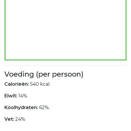
Voeding (per persoon)
Calorieën:
540 kcal.
Eiwit:
14%
Koolhydraten:
62%.
Vet:
24%