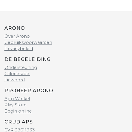
ARONO
Over Arono
Gebruiksvoorwaarden
Privacybeleid
DE BEGELEIDING
Ondersteuning
Calorietabel
Lidwoord
PROBEER ARONO
App Winkel
Play Store
Begin online
CRUD APS
CVR 38611933