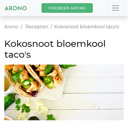
PROBEER ARONO
Arono
Recepten
Kokosnoot bloemkool taco's
Kokosnoot bloemkool
taco's