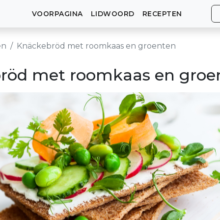
VOORPAGINA
LIDWOORD
RECEPTEN
en
Knäckebröd met roomkaas en groenten
röd met roomkaas en groe