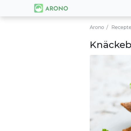
Arono
Recept
Knäckeb