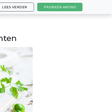
LEES VERDER
PROBEER ARONO
nten