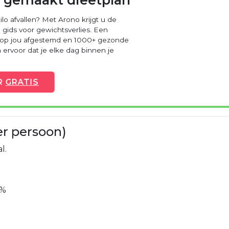
ilo afvallen? Met Arono krijgt u de
 gids voor gewichtsverlies. Een
 op jou afgestemd en 1000+ gezonde
ervoor dat je elke dag binnen je
R
GRATIS
er persoon)
l.
8%