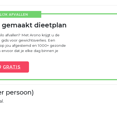
IJK AFVALLEN
 gemaakt dieetplan
ilo afvallen? Met Arono krijgt u de
 gids voor gewichtsverlies. Een
 op jou afgestemd en 1000+ gezonde
ervoor dat je elke dag binnen je
R
GRATIS
er persoon)
l.