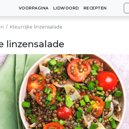
VOORPAGINA
LIDWOORD
RECEPTEN
en
Kleurrijke linzensalade
ke linzensalade