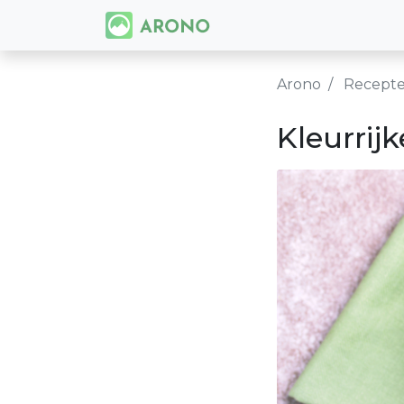
Arono
Recept
Kleurrij