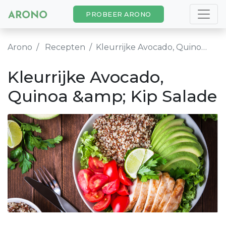
PROBEER ARONO
Arono
Recepten
Kleurrijke Avocado, Quinoa &amp; Kip Salade
Kleurrijke Avocado,
Quinoa &amp; Kip Salade