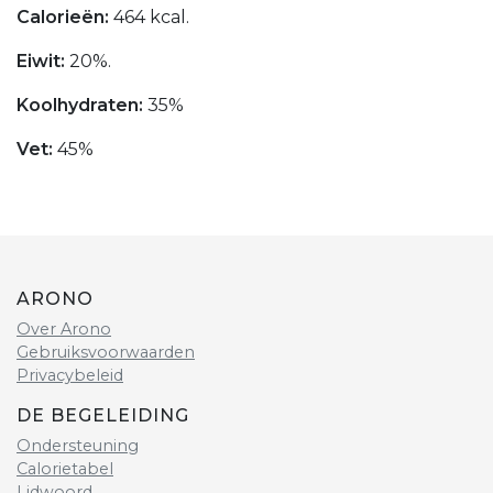
Calorieën:
464 kcal.
Eiwit:
20%.
Koolhydraten:
35%
Vet:
45%
ARONO
Over Arono
Gebruiksvoorwaarden
Privacybeleid
DE BEGELEIDING
Ondersteuning
Calorietabel
Lidwoord