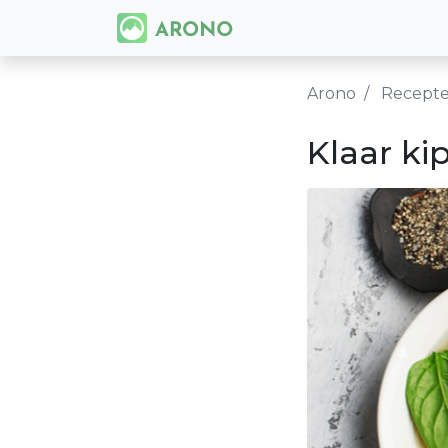
Arono
Recept
Klaar k