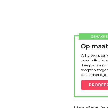
GEMAKKEL
Op maat
Wil je een paar k
meest effectieve
dieetplan wordt
recepten zorgen 
caloriedoel blijft.
PROBEE