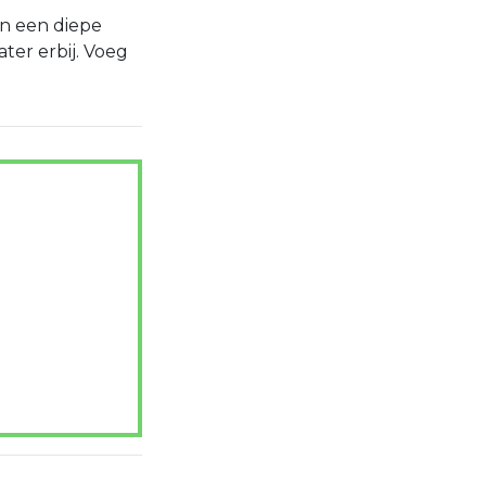
in een diepe
ter erbij. Voeg