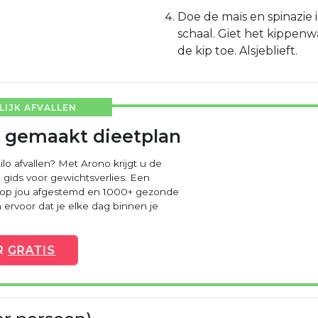
Doe de maïs en spinazie 
schaal. Giet het kippenwa
de kip toe. Alsjeblieft.
IJK AFVALLEN
 gemaakt dieetplan
ilo afvallen? Met Arono krijgt u de
 gids voor gewichtsverlies. Een
 op jou afgestemd en 1000+ gezonde
ervoor dat je elke dag binnen je
R
GRATIS