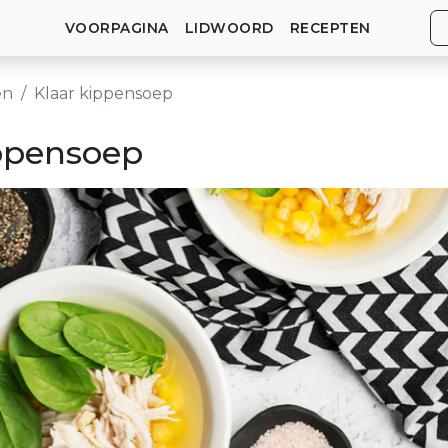
VOORPAGINA
LIDWOORD
RECEPTEN
en
Klaar kippensoep
ippensoep