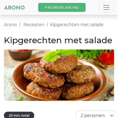
PROBEER ARONO
Arono
Recepten
Kipgerechten met salade
Kipgerechten met salade
25 min. total