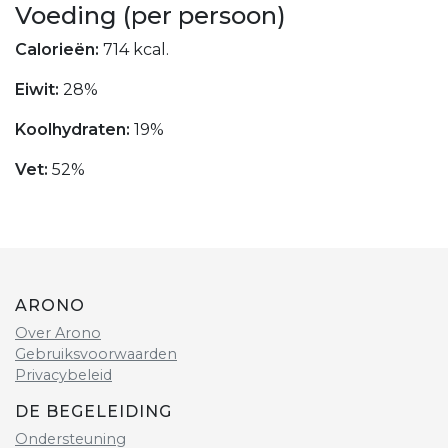
Voeding (per persoon)
Calorieën:
714 kcal.
Eiwit:
28%
Koolhydraten:
19%
Vet:
52%
ARONO
Over Arono
Gebruiksvoorwaarden
Privacybeleid
DE BEGELEIDING
Ondersteuning