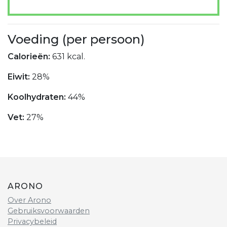
Voeding (per persoon)
Calorieën:
631 kcal.
Eiwit:
28%
Koolhydraten:
44%
Vet:
27%
ARONO
Over Arono
Gebruiksvoorwaarden
Privacybeleid