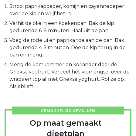
Strooi paprikapoeder, komijn en cayennepeper
over de kip en wrijf het in.
Verhit de olie in een koekenpan. Bak de kip
gedurende 6-8 minuten. Haal uit de pan.
Voeg de rode ui en paprika toe aan de pan. Bak
gedurende 4-5 minuten. Doe de kip terug in de
pan en meng.
Meng de komkommer en koriander door de
Griekse yoghurt. Verdeel het kipmengsel over de
wraps en top af met Griekse yoghurt. Rol ze op.
Alsjeblieft.
GEMAKKELIJK AFVALLEN
Op maat gemaakt
dieetplan