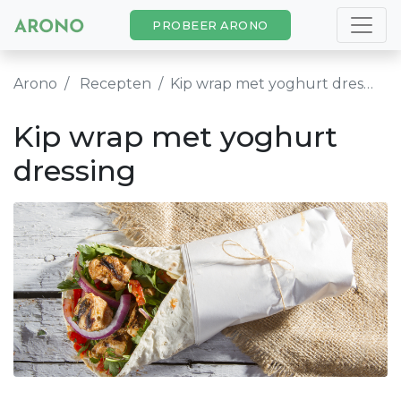
PROBEER ARONO
Arono
Recepten
Kip wrap met yoghurt dressing
Kip wrap met yoghurt
dressing