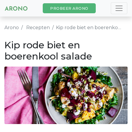
PROBEER ARONO
Arono
Recepten
Kip rode biet en boerenkool salade
Kip rode biet en
boerenkool salade