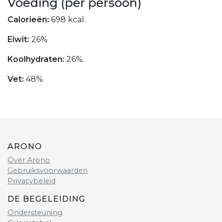
Voeding (per persoon)
Calorieën:
698 kcal.
Eiwit:
26%
Koolhydraten:
26%.
Vet:
48%
ARONO
Over Arono
Gebruiksvoorwaarden
Privacybeleid
DE BEGELEIDING
Ondersteuning