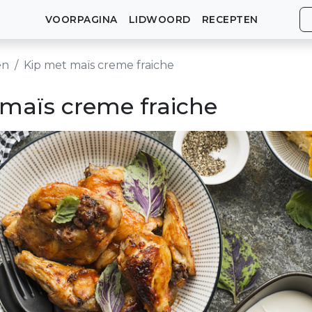
VOORPAGINA
LIDWOORD
RECEPTEN
en
Kip met maïs creme fraiche
maïs creme fraiche