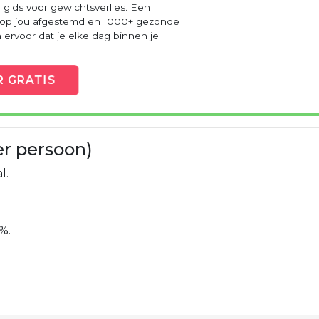
 gids voor gewichtsverlies. Een
 op jou afgestemd en 1000+ gezonde
ervoor dat je elke dag binnen je
R
GRATIS
er persoon)
l.
%.