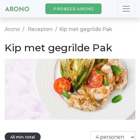
PROBEER ARONO
Arono
Recepten
Kip met gegrilde Pak
Kip met gegrilde Pak
45 min. total