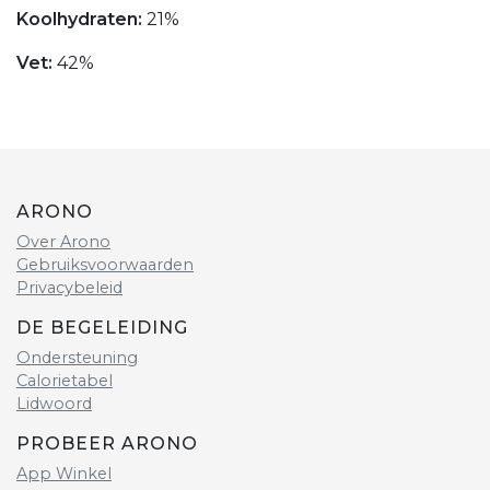
Koolhydraten:
21%
Vet:
42%
ARONO
Over Arono
Gebruiksvoorwaarden
Privacybeleid
DE BEGELEIDING
Ondersteuning
Calorietabel
Lidwoord
PROBEER ARONO
App Winkel