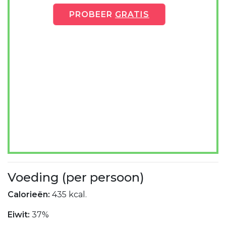
PROBEER
GRATIS
Voeding (per persoon)
Calorieën:
435 kcal.
Eiwit:
37%