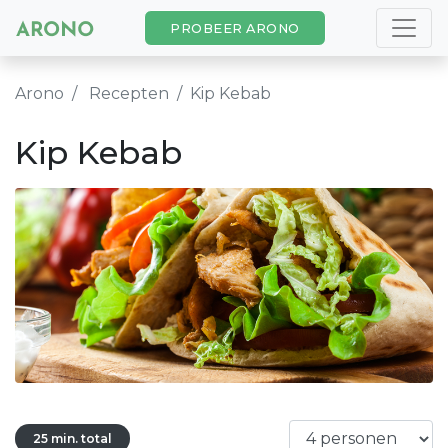
PROBEER ARONO
Arono
Recepten
Kip Kebab
Kip Kebab
25 min. total