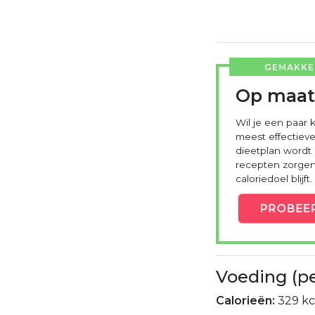
GEMAKKEL
Op maat
Wil je een paar k
meest effectieve
dieetplan wordt
recepten zorgen 
caloriedoel blijft.
PROBEE
Voeding (p
Calorieën:
329 kc