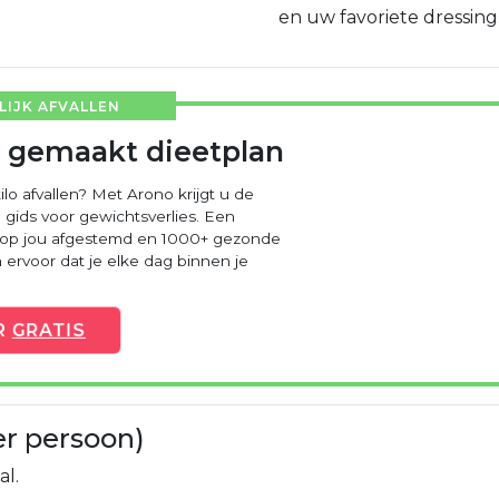
en uw favoriete dressing. 
IJK AFVALLEN
 gemaakt dieetplan
ilo afvallen? Met Arono krijgt u de
 gids voor gewichtsverlies. Een
 op jou afgestemd en 1000+ gezonde
ervoor dat je elke dag binnen je
R
GRATIS
er persoon)
al.