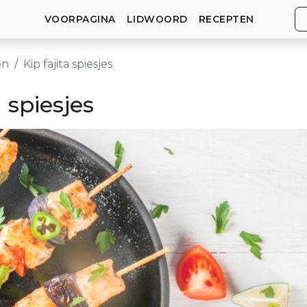
VOORPAGINA
LIDWOORD
RECEPTEN
en
Kip fajita spiesjes
a spiesjes