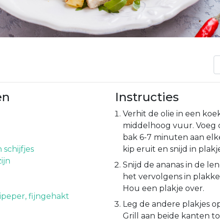
en
Instructies
Verhit de olie in een ko
middelhoog vuur. Voeg d
bak 6-7 minuten aan elk
 schijfjes
kip eruit en snijd in plakj
ijn
Snijd de ananas in de len
het vervolgens in plakke
Hou een plakje over.
ipeper, fijngehakt
Leg de andere plakjes op
Grill aan beide kanten to