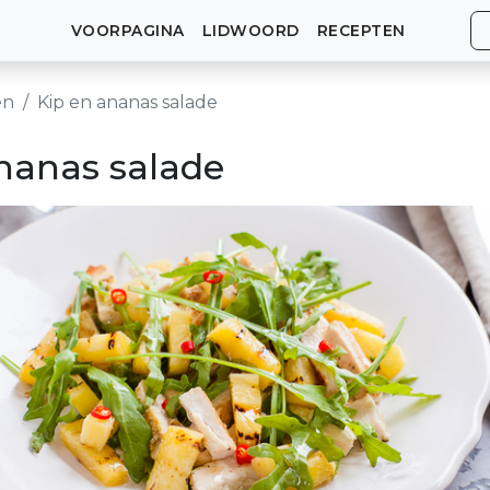
VOORPAGINA
LIDWOORD
RECEPTEN
en
Kip en ananas salade
nanas salade