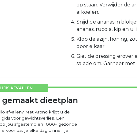
op staan. Verwijder de a
afkoelen.
Snijd de ananas in blokje
ananas, rucola, kip en ui
Klop de azijn, honing, z
door elkaar.
Giet de dressing erover 
salade om. Garneer met chi
IJK AFVALLEN
 gemaakt dieetplan
ilo afvallen? Met Arono krijgt u de
 gids voor gewichtsverlies. Een
 op jou afgestemd en 1000+ gezonde
ervoor dat je elke dag binnen je