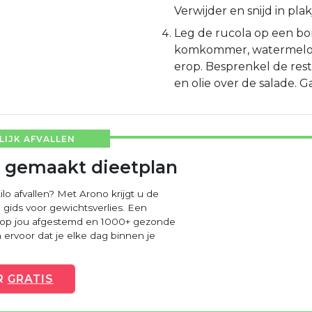
Verwijder en snijd in plak
Leg de rucola op een bo
komkommer, watermeloen
erop. Besprenkel de res
en olie over de salade. G
IJK AFVALLEN
 gemaakt dieetplan
ilo afvallen? Met Arono krijgt u de
 gids voor gewichtsverlies. Een
 op jou afgestemd en 1000+ gezonde
ervoor dat je elke dag binnen je
R
GRATIS