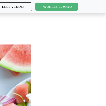
LEES VERDER
PROBEER ARONO