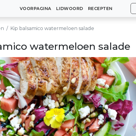
VOORPAGINA
LIDWOORD
RECEPTEN
en
Kip balsamico watermeloen salade
samico watermeloen salade