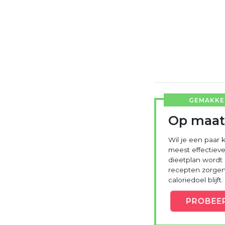
GEMAKKEL
Op maat
Wil je een paar k
meest effectieve
dieetplan wordt
recepten zorgen 
caloriedoel blijft.
PROBEE