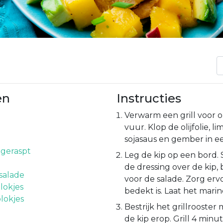
en
Instructies
Verwarm een grill voor
vuur. Klop de olijfolie, l
sojasaus en gember in e
geraspt
Leg de kip op een bord. 
de dressing over de kip,
salade
voor de salade. Zorg erv
lokjes
bedekt is. Laat het marin
lokjes
Bestrijk het grillrooster 
de kip erop. Grill 4 minu