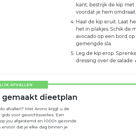
kant; bestrijk de kip met
voordat je hem omdraait
Haal de kip eruit. Laat he
het in plakjes. Schik de
avocado op een bord op
gemengde sla.
Leg de kip erop. Sprenk
dressing over de salade. A
IJK AFVALLEN
 gemaakt dieetplan
ilo afvallen? Met Arono krijgt u de
 gids voor gewichtsverlies. Een
 op jou afgestemd en 1000+ gezonde
ervoor dat je elke dag binnen je