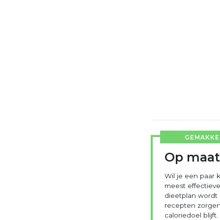
GEMAKKEL
Op maat
Wil je een paar k
meest effectieve
dieetplan wordt
recepten zorgen 
caloriedoel blijft.