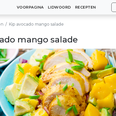
VOORPAGINA
LIDWOORD
RECEPTEN
en
Kip avocado mango salade
cado mango salade