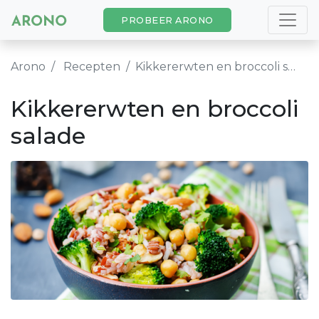
PROBEER ARONO
Arono
Recepten
Kikkererwten en broccoli salade
Kikkererwten en broccoli
salade