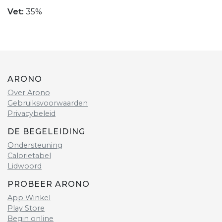
Vet:
35%
ARONO
Over Arono
Gebruiksvoorwaarden
Privacybeleid
DE BEGELEIDING
Ondersteuning
Calorietabel
Lidwoord
PROBEER ARONO
App Winkel
Play Store
Begin online