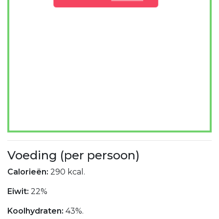
Voeding (per persoon)
Calorieën:
290 kcal.
Eiwit:
22%
Koolhydraten:
43%.