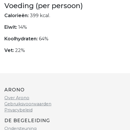
Voeding (per persoon)
Calorieën:
399 kcal.
Eiwit:
14%
Koolhydraten:
64%
Vet:
22%
ARONO
Over Arono
Gebruiksvoorwaarden
Privacybeleid
DE BEGELEIDING
Ondersteuning