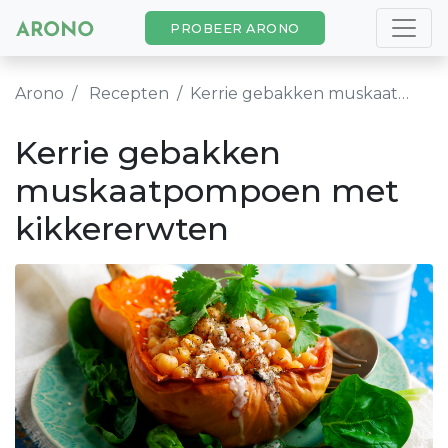
PROBEER ARONO
Arono
Recepten
Kerrie gebakken muskaatpompoen met kikkererwten
Kerrie gebakken
muskaatpompoen met
kikkererwten