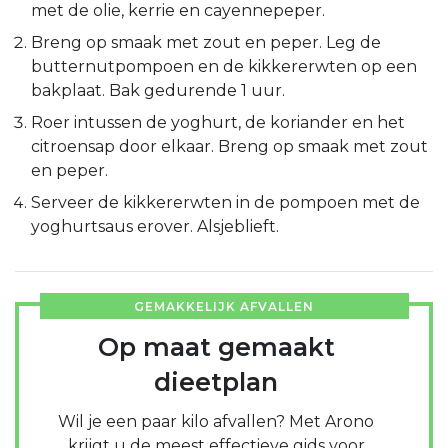
met de olie, kerrie en cayennepeper.
Breng op smaak met zout en peper. Leg de
butternutpompoen en de kikkererwten op een
bakplaat. Bak gedurende 1 uur.
Roer intussen de yoghurt, de koriander en het
citroensap door elkaar. Breng op smaak met zout
en peper.
Serveer de kikkererwten in de pompoen met de
yoghurtsaus erover. Alsjeblieft.
GEMAKKELIJK AFVALLEN
Op maat gemaakt
dieetplan
Wil je een paar kilo afvallen? Met Arono
krijgt u de meest effectieve gids voor