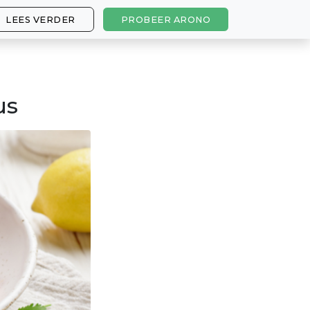
LEES VERDER
PROBEER ARONO
us