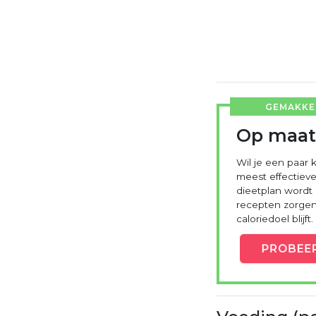
GEMAKKEL
Op maat
Wil je een paar k
meest effectieve
dieetplan wordt
recepten zorgen 
caloriedoel blijft.
PROBEE