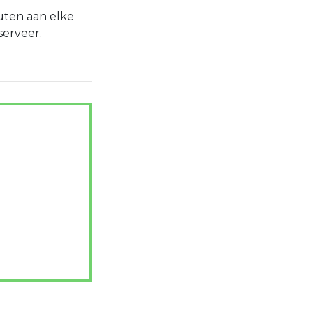
uten aan elke
serveer.