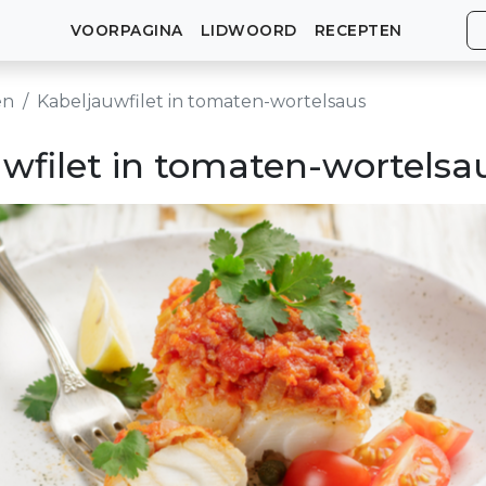
VOORPAGINA
LIDWOORD
RECEPTEN
en
Kabeljauwfilet in tomaten-wortelsaus
wfilet in tomaten-wortelsa