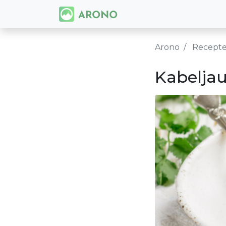
Arono
Recept
Kabeljau