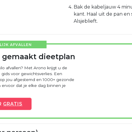
Bak de kabeljauw 4 min
kant. Haal uit de pan en 
Alsjeblieft.
IJK AFVALLEN
 gemaakt dieetplan
ilo afvallen? Met Arono krijgt u de
 gids voor gewichtsverlies. Een
 op jou afgestemd en 1000+ gezonde
ervoor dat je elke dag binnen je
R
GRATIS