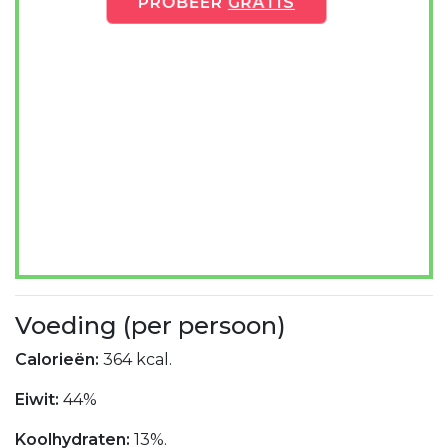
PROBEER
GRATIS
Voeding (per persoon)
Calorieën:
364 kcal.
Eiwit:
44%
Koolhydraten:
13%.