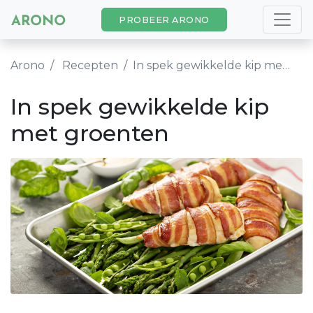
PROBEER ARONO
Arono
Recepten
In spek gewikkelde kip met groenten
In spek gewikkelde kip
met groenten