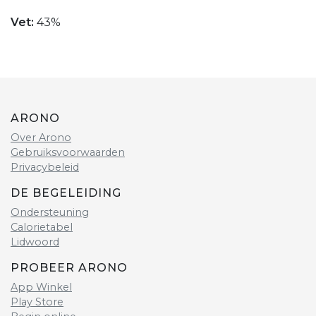
Vet:
43%
ARONO
Over Arono
Gebruiksvoorwaarden
Privacybeleid
DE BEGELEIDING
Ondersteuning
Calorietabel
Lidwoord
PROBEER ARONO
App Winkel
Play Store