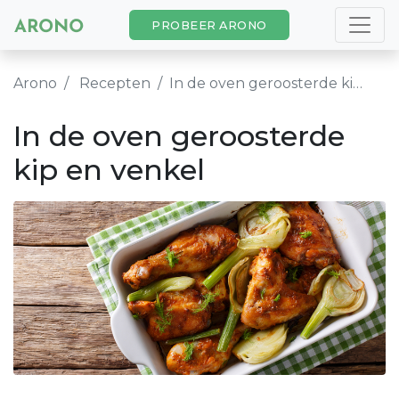
PROBEER ARONO
Arono
Recepten
In de oven geroosterde kip en venkel
In de oven geroosterde
kip en venkel