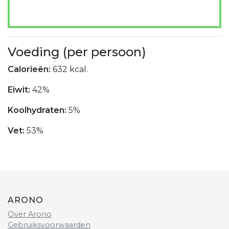
Voeding (per persoon)
Calorieën:
632 kcal.
Eiwit:
42%
Koolhydraten:
5%
Vet:
53%
ARONO
Over Arono
Gebruiksvoorwaarden