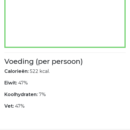
Voeding (per persoon)
Calorieën:
522 kcal.
Eiwit:
47%
Koolhydraten:
7%
Vet:
47%