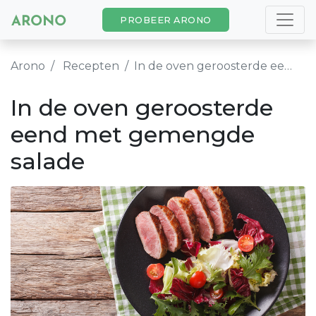
PROBEER ARONO
Arono
Recepten
In de oven geroosterde eend met gemengde salade
In de oven geroosterde
eend met gemengde
salade