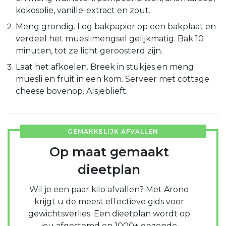
kokosolie, vanille-extract en zout.
Meng grondig. Leg bakpapier op een bakplaat en
verdeel het mueslimengsel gelijkmatig. Bak 10
minuten, tot ze licht geroosterd zijn.
Laat het afkoelen. Breek in stukjes en meng
muesli en fruit in een kom. Serveer met cottage
cheese bovenop. Alsjeblieft.
GEMAKKELIJK AFVALLEN
Op maat gemaakt
dieetplan
Wil je een paar kilo afvallen? Met Arono
krijgt u de meest effectieve gids voor
gewichtsverlies. Een dieetplan wordt op
jou afgestemd en 1000+ gezonde