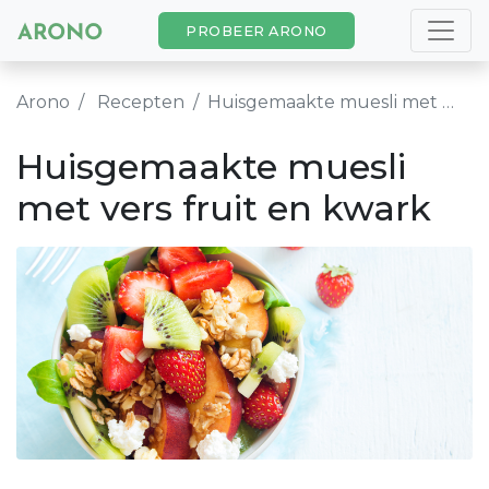
PROBEER ARONO
Arono
Recepten
Huisgemaakte muesli met vers fruit en kwark
Huisgemaakte muesli
met vers fruit en kwark