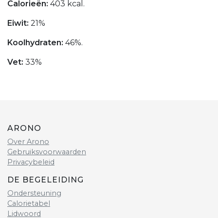
Calorieën:
403 kcal.
Eiwit:
21%
Koolhydraten:
46%.
Vet:
33%
ARONO
Over Arono
Gebruiksvoorwaarden
Privacybeleid
DE BEGELEIDING
Ondersteuning
Calorietabel
Lidwoord